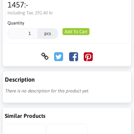
1457:-
Including Tax:
291.40 kr
Quantity
Add To Cart
pcs
Description
There is no description for this product yet.
Similar Products