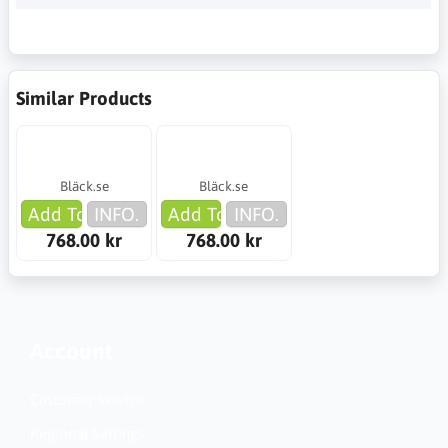
Similar Products
Bläck.se
Bläck.se
Add To Cart
INFO.
Add To Cart
INFO.
768.00 kr
768.00 kr
Account
Customer Service
Regional Settings