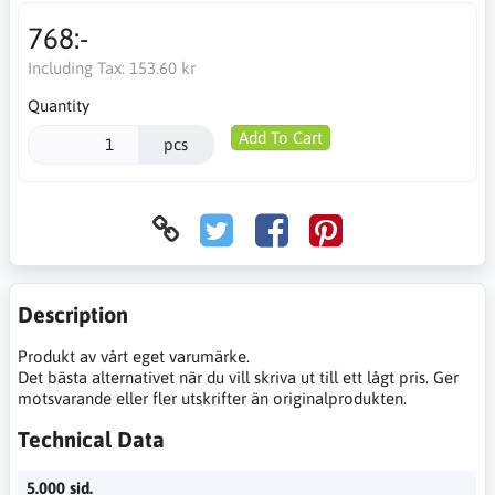
768:-
Including Tax:
153.60 kr
Quantity
Add To Cart
pcs
Description
Produkt av vårt eget varumärke.
Det bästa alternativet när du vill skriva ut till ett lågt pris. Ger
motsvarande eller fler utskrifter än originalprodukten.
Technical Data
5.000 sid.