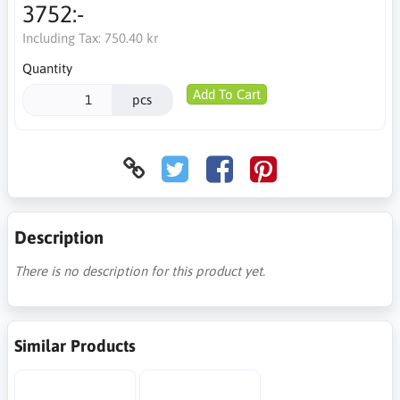
3752:-
Including Tax:
750.40 kr
Quantity
Add To Cart
pcs
Description
There is no description for this product yet.
Similar Products