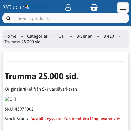
Home
Categories
OKI
B-Serien
B 410
Trumma 25.000 sid.
Trumma 25.000 sid.
Originalartikel från Skrivartillverkaren
SKU:
43979002
Stock Status:
Beställningsvara: Kan innebära lång leveranstid