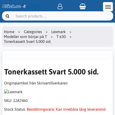
Home
Categories
Lexmark
Modeller som börjar på T
T 630
Tonerkassett Svart 5.000 sid.
Tonerkassett Svart 5.000 sid.
Originalartikel från Skrivartillverkaren
SKU:
12A7460
Stock Status:
Beställningsvara: Kan innebära lång leveranstid