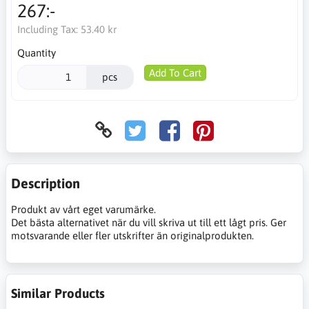
267:-
Including Tax:
53.40 kr
Quantity
Add To Cart
pcs
Description
Produkt av vårt eget varumärke.
Det bästa alternativet när du vill skriva ut till ett lågt pris. Ger
motsvarande eller fler utskrifter än originalprodukten.
Similar Products