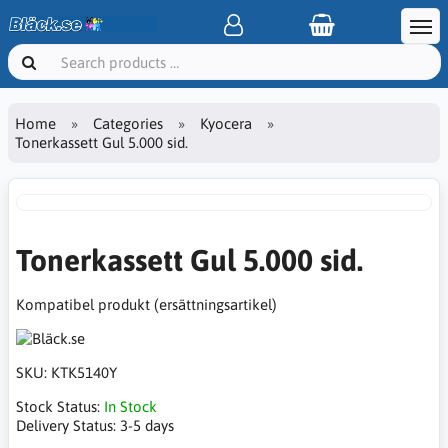
Home
Categories
Kyocera
Tonerkassett Gul 5.000 sid.
Tonerkassett Gul 5.000 sid.
Kompatibel produkt (ersättningsartikel)
SKU:
KTK5140Y
Stock Status:
In Stock
Delivery Status:
3-5 days