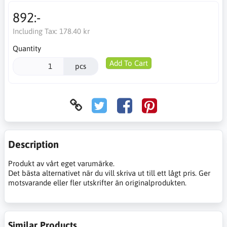
892:-
Including Tax:
178.40 kr
Quantity
Add To Cart
pcs
Description
Produkt av vårt eget varumärke.
Det bästa alternativet när du vill skriva ut till ett lågt pris. Ger
motsvarande eller fler utskrifter än originalprodukten.
Similar Products