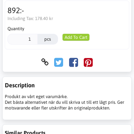
892:-
Including Tax:
178.40 kr
Quantity
Add To Cart
pcs
Description
Produkt av vårt eget varumärke.
Det bästa alternativet när du vill skriva ut till ett lågt pris. Ger
motsvarande eller fler utskrifter än originalprodukten.
Similar Products