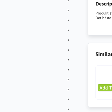
Descrip
Produkt a
Det bästa 
Simila
Add T