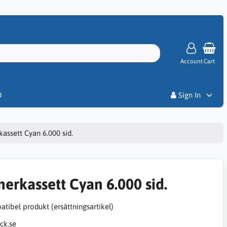
Account
Cart
Priser
D
Sign In
kassett Cyan 6.000 sid.
nerkassett Cyan 6.000 sid.
tibel produkt (ersättningsartikel)