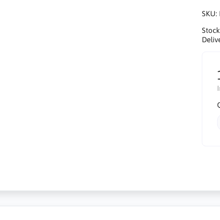
SKU:
Stock
Deliv