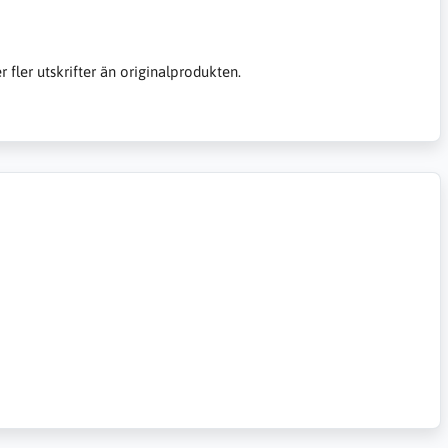
er fler utskrifter än originalprodukten.