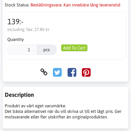
Stock Status:
Beställningsvara: Kan innebära lång leveranstid
139:-
Including Tax:
27.80 kr
Quantity
Add To Cart
pcs
Description
Produkt av vårt eget varumärke.
Det bästa alternativet när du vill skriva ut till ett lågt pris. Ger
motsvarande eller fler utskrifter än originalprodukten.