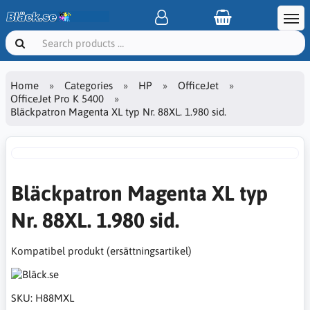
Home
Categories
HP
OfficeJet
OfficeJet Pro K 5400
Bläckpatron Magenta XL typ Nr. 88XL. 1.980 sid.
Bläckpatron Magenta XL typ
Nr. 88XL. 1.980 sid.
Kompatibel produkt (ersättningsartikel)
SKU:
H88MXL