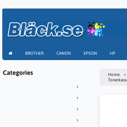
BROTHER
CANON
EPSON
HP
Categories
Home
Tonerkasse