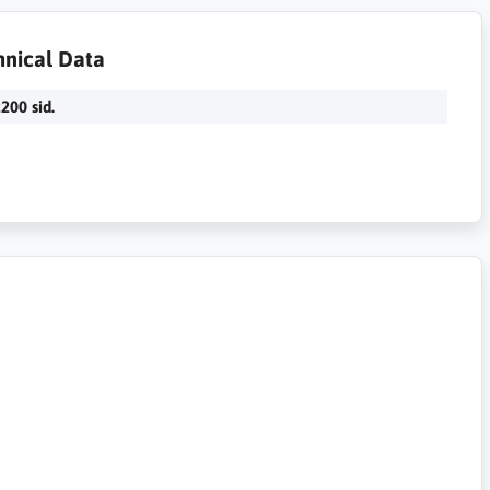
hnical Data
200 sid.