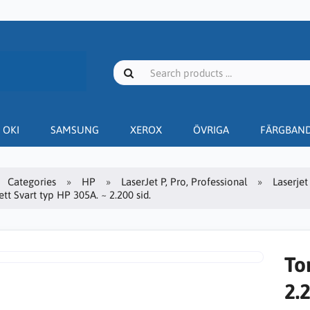
OKI
SAMSUNG
XEROX
ÖVRIGA
FÄRGBAN
Categories
HP
LaserJet P, Pro, Professional
Laserjet
tt Svart typ HP 305A. ~ 2.200 sid.
To
2.2