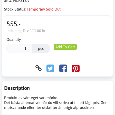
SKU:
HCF212A
Stock Status:
Temporary Sold Out
555:-
Including Tax:
111.00 kr
Quantity
Add To Cart
pcs
Description
Produkt av vårt eget varumärke.
Det bästa alternativet när du vill skriva ut till ett lågt pris. Ger
motsvarande eller fler utskrifter än originalprodukten.