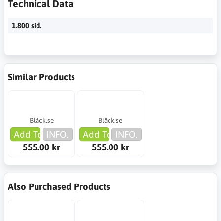
Technical Data
1.800 sid.
Similar Products
Bläck.se
Bläck.se
Add To Cart
INFO.
Add To Cart
INFO.
555.00 kr
555.00 kr
Also Purchased Products