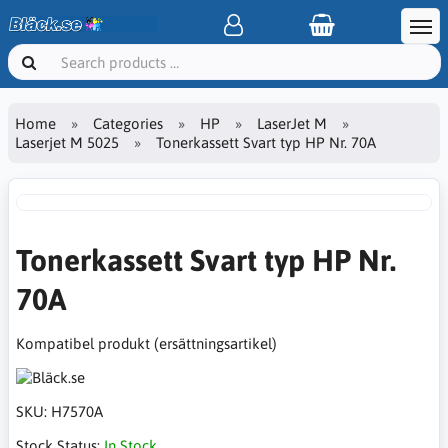
Home
Categories
HP
LaserJet M
Laserjet M 5025
Tonerkassett Svart typ HP Nr. 70A
Tonerkassett Svart typ HP Nr.
70A
Kompatibel produkt (ersättningsartikel)
SKU:
H7570A
Stock Status:
In Stock