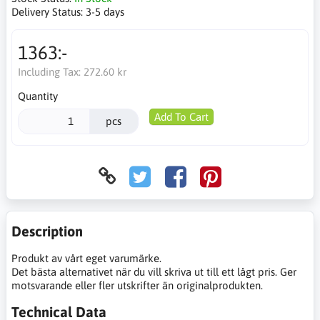
Delivery Status:
3-5 days
1363:-
Including Tax:
272.60 kr
Quantity
Add To Cart
pcs
Description
Produkt av vårt eget varumärke.
Det bästa alternativet när du vill skriva ut till ett lågt pris. Ger
motsvarande eller fler utskrifter än originalprodukten.
Technical Data