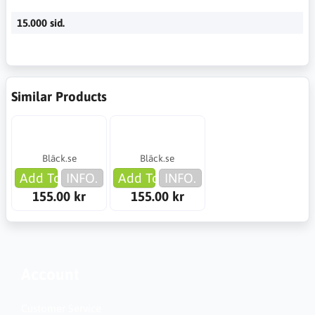
15.000 sid.
Similar Products
Bläck.se
Bläck.se
Add To Cart
INFO.
Add To Cart
INFO.
155.00 kr
155.00 kr
Account
Customer Service