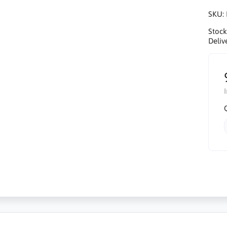
SKU:
Stock
Deliv