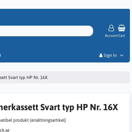
Account
Cart
Priser
D
Sign In
sett Svart typ HP Nr. 16X
nerkassett Svart typ HP Nr. 16X
tibel produkt (ersättningsartikel)