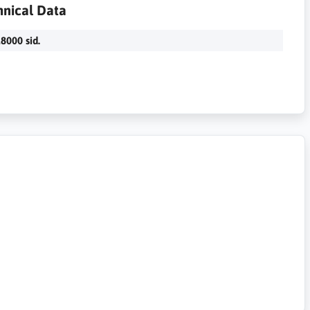
hnical Data
8000 sid.