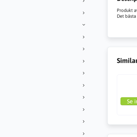
Produkt a
Det bästa 
Simila
Se i