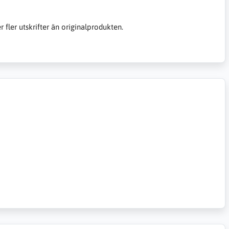
er fler utskrifter än originalprodukten.