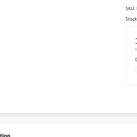
SKU:
Stock
tion