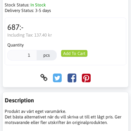
Stock Status:
In Stock
Delivery Status:
3-5 days
687:-
Including Tax:
137.40 kr
Quantity
Add To Cart
pcs
Description
Produkt av vårt eget varumärke.
Det bästa alternativet när du vill skriva ut till ett lågt pris. Ger
motsvarande eller fler utskrifter än originalprodukten.