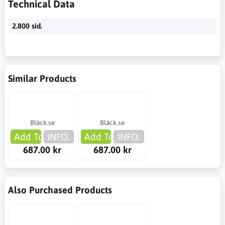
Technical Data
2.800 sid.
Similar Products
Bläck.se
Bläck.se
Add To Cart
INFO.
Add To Cart
INFO.
687.00 kr
687.00 kr
Also Purchased Products