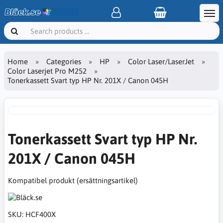
Home
Categories
HP
Color Laser/LaserJet
Color Laserjet Pro M252
Tonerkassett Svart typ HP Nr. 201X / Canon 045H
Tonerkassett Svart typ HP Nr.
201X / Canon 045H
Kompatibel produkt (ersättningsartikel)
SKU:
HCF400X