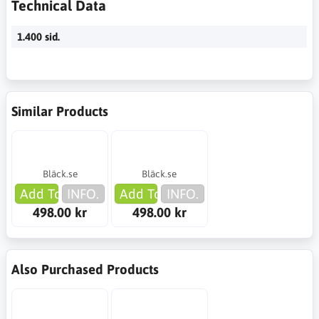
Technical Data
1.400 sid.
Similar Products
Bläck.se
Bläck.se
Add To Cart
INFO.
Add To Cart
INFO.
498.00 kr
498.00 kr
Also Purchased Products