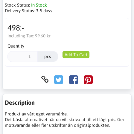
Stock Status:
In Stock
Delivery Status:
3-5 days
498:-
Including Tax:
99.60 kr
Quantity
Add To Cart
pcs
Description
Produkt av vårt eget varumärke.
Det bästa alternativet när du vill skriva ut till ett lågt pris. Ger
motsvarande eller fler utskrifter än originalprodukten.