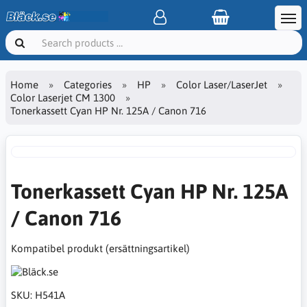
Home
Categories
HP
Color Laser/LaserJet
Color Laserjet CM 1300
Tonerkassett Cyan HP Nr. 125A / Canon 716
Tonerkassett Cyan HP Nr. 125A
/ Canon 716
Kompatibel produkt (ersättningsartikel)
SKU:
H541A