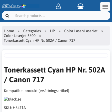
Home
Categories
HP
Color Laser/LaserJet
Color Laserjet 3600
Tonerkassett Cyan HP Nr. 502A / Canon 717
Tonerkassett Cyan HP Nr. 502A
/ Canon 717
Kompatibel produkt (ersättningsartikel)
SKU:
H6471A