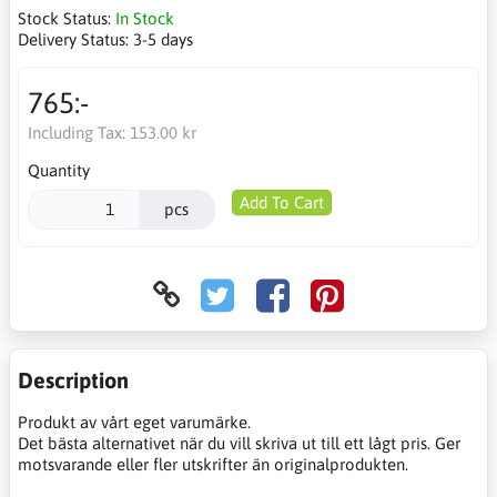
Stock Status:
In Stock
Delivery Status:
3-5 days
765:-
Including Tax:
153.00 kr
Quantity
Add To Cart
pcs
Description
Produkt av vårt eget varumärke.
Det bästa alternativet när du vill skriva ut till ett lågt pris. Ger
motsvarande eller fler utskrifter än originalprodukten.