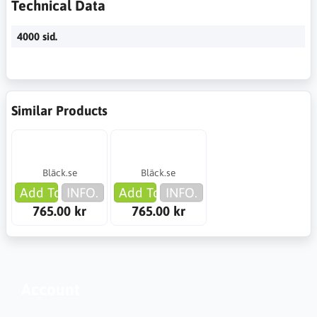
Technical Data
4000 sid.
Similar Products
Bläck.se
Bläck.se
Add To Cart
INFO.
Add To Cart
INFO.
765.00 kr
765.00 kr
Account