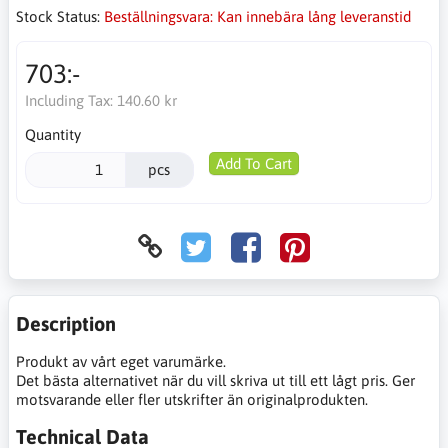
Stock Status:
Beställningsvara: Kan innebära lång leveranstid
703:-
Including Tax:
140.60 kr
Quantity
Add To Cart
pcs
Description
Produkt av vårt eget varumärke.
Det bästa alternativet när du vill skriva ut till ett lågt pris. Ger
motsvarande eller fler utskrifter än originalprodukten.
Technical Data