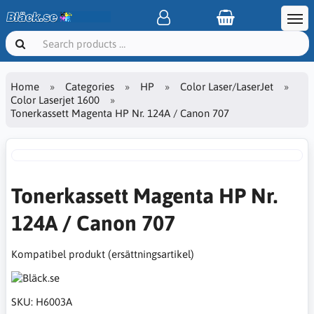
Home
Categories
HP
Color Laser/LaserJet
Color Laserjet 1600
Tonerkassett Magenta HP Nr. 124A / Canon 707
Tonerkassett Magenta HP Nr.
124A / Canon 707
Kompatibel produkt (ersättningsartikel)
SKU:
H6003A