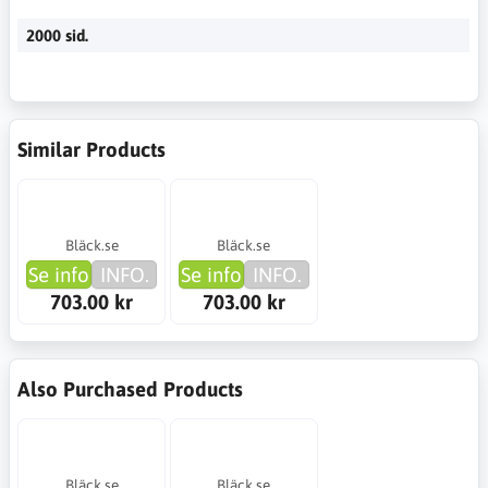
2000 sid.
Similar Products
Bläck.se
Bläck.se
Se info
INFO.
Se info
INFO.
703.00 kr
703.00 kr
Also Purchased Products
Bläck.se
Bläck.se