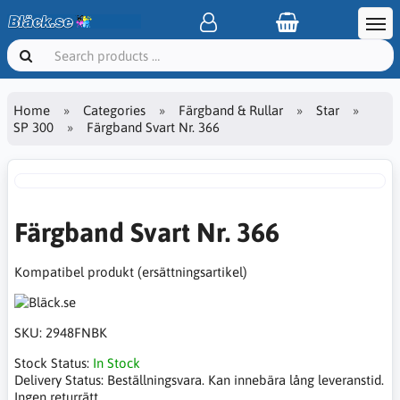
Home
Categories
Färgband & Rullar
Star
SP 300
Färgband Svart Nr. 366
Färgband Svart Nr. 366
Kompatibel produkt (ersättningsartikel)
SKU:
2948FNBK
Stock Status:
In Stock
Delivery Status:
Beställningsvara. Kan innebära lång leveranstid.
Ingen returrätt