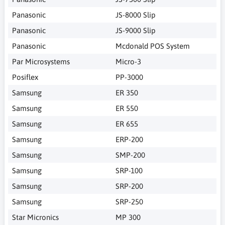
Panasonic
JS-8000 Slip
Panasonic
JS-9000 Slip
Panasonic
Mcdonald POS System
Par Microsystems
Micro-3
Posiflex
PP-3000
Samsung
ER 350
Samsung
ER 550
Samsung
ER 655
Samsung
ERP-200
Samsung
SMP-200
Samsung
SRP-100
Samsung
SRP-200
Samsung
SRP-250
Star Micronics
MP 300