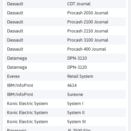
Dassault
CDT Journal
Dassault
Procash 2050 Journal
Dassault
Procash 2100 Journal
Dassault
Procash 2150 Journal
Dassault
Procash 3100 Journal
Dassault
Procash 400 Journal
Datamega
DPN-3110
Datamega
DPN-3120
Everex
Retail System
IBM/InfoPrint
4614
IBM/InfoPrint
Sureone
Konic Electric System
System I
Konic Electric System
System II
Konic Electric System
System III
Panasonic
JS-7500 Slip