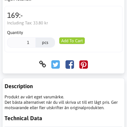
169:-
Including Tax:
33.80 kr
Quantity
Add To Cart
pcs
Description
Produkt av vårt eget varumärke.
Det bästa alternativet när du vill skriva ut till ett lågt pris. Ger
motsvarande eller fler utskrifter än originalprodukten.
Technical Data