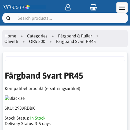
Home
Categories
Färgband & Rullar
Olivetti
ORS 500
Färgband Svart PR45
Färgband Svart PR45
Kompatibel produkt (ersättningsartikel)
SKU:
2939RDBK
Stock Status:
In Stock
Delivery Status:
3-5 days