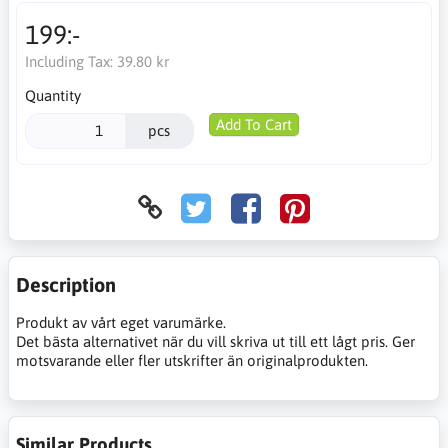
199:-
Including Tax:
39.80 kr
Quantity
Add To Cart
pcs
Description
Produkt av vårt eget varumärke.
Det bästa alternativet när du vill skriva ut till ett lågt pris. Ger
motsvarande eller fler utskrifter än originalprodukten.
Similar Products