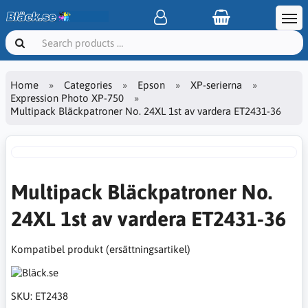
Home
Categories
Epson
XP-serierna
Expression Photo XP-750
Multipack Bläckpatroner No. 24XL 1st av vardera ET2431-36
Multipack Bläckpatroner No.
24XL 1st av vardera ET2431-36
Kompatibel produkt (ersättningsartikel)
SKU:
ET2438