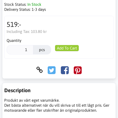
Stock Status:
In Stock
Delivery Status:
1-3 days
519:-
Including Tax:
103.80 kr
Quantity
Add To Cart
pcs
Description
Produkt av vårt eget varumärke.
Det bästa alternativet när du vill skriva ut till ett lågt pris. Ger
motsvarande eller fler utskrifter än originalprodukten.