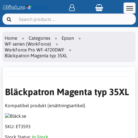
Home
Categories
Epson
WF serien (WorkForce)
WorkForce Pro WF-4720DWF
Bläckpatron Magenta typ 35XL
Bläckpatron Magenta typ 35XL
Kompatibel produkt (ersättningsartikel)
SKU:
ET3593
Stock Status:
In Stock