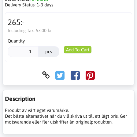
Delivery Status:
1-3 days
265:-
Including Tax:
53.00 kr
Quantity
Add To Cart
pcs
Description
Produkt av vårt eget varumärke.
Det bästa alternativet när du vill skriva ut till ett lågt pris. Ger
motsvarande eller fler utskrifter än originalprodukten.