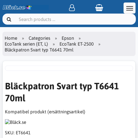
Home
Categories
Epson
EcoTank serien (ET, L)
EcoTank ET-2500
Bläckpatron Svart typ T6641 70ml
Bläckpatron Svart typ T6641
70ml
Kompatibel produkt (ersättningsartikel)
SKU:
ET6641