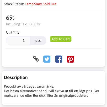
Stock Status:
Temporary Sold Out
69:-
Including Tax:
13.80 kr
Quantity
Add To Cart
pcs
Description
Produkt av vårt eget varumärke.
Det bästa alternativet när du vill skriva ut till ett lågt pris. Ger
motsvarande eller fler utskrifter än originalprodukten.