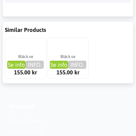
Similar Products
Bläck.se
Bläck.se
Se info
INFO.
Se info
INFO.
155.00 kr
155.00 kr
Account
Customer Service
Regional Settings