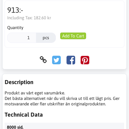
913:-
Including Tax:
182.60 kr
Quantity
Add To Cart
pcs
Description
Produkt av vårt eget varumärke.
Det bästa alternativet när du vill skriva ut till ett lågt pris. Ger
motsvarande eller fler utskrifter än originalprodukten.
Technical Data
8000 sid.