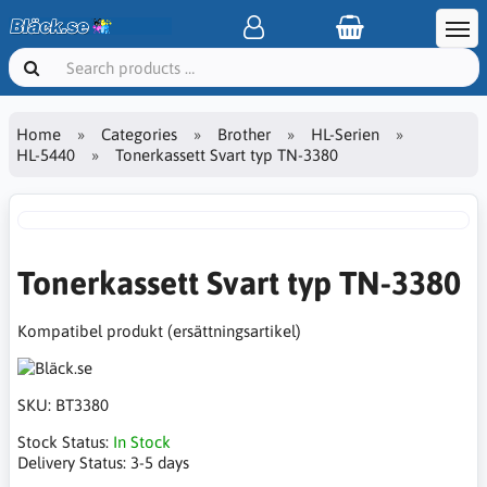
Home
Categories
Brother
HL-Serien
HL-5440
Tonerkassett Svart typ TN-3380
Tonerkassett Svart typ TN-3380
Kompatibel produkt (ersättningsartikel)
SKU:
BT3380
Stock Status:
In Stock
Delivery Status:
3-5 days