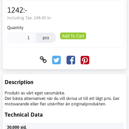
1242:-
Including Tax:
248.40 kr
Quantity
Add To Cart
pcs
Description
Produkt av vårt eget varumärke.
Det bästa alternativet när du vill skriva ut till ett lågt pris. Ger
motsvarande eller fler utskrifter än originalprodukten.
Technical Data
30.000 sid.