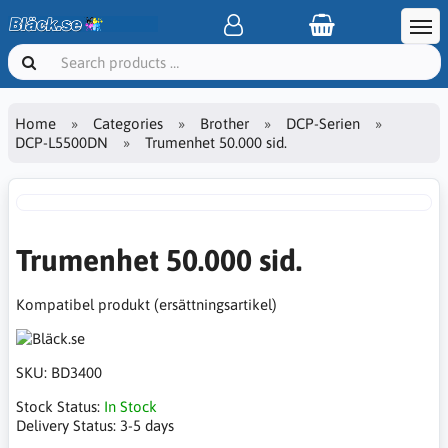
Home
Categories
Brother
DCP-Serien
DCP-L5500DN
Trumenhet 50.000 sid.
Trumenhet 50.000 sid.
Kompatibel produkt (ersättningsartikel)
SKU:
BD3400
Stock Status:
In Stock
Delivery Status:
3-5 days