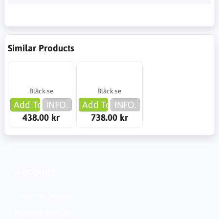
Similar Products
Bläck.se
Bläck.se
Add To Cart
INFO.
Add To Cart
INFO.
438.00 kr
738.00 kr
Account
Customer Service
Regional Settings