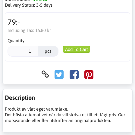
Delivery Status:
3-5 days
79:-
Including Tax:
15.80 kr
Quantity
Add To Cart
pcs
Description
Produkt av vårt eget varumärke.
Det bästa alternativet när du vill skriva ut till ett lågt pris. Ger
motsvarande eller fler utskrifter än originalprodukten.