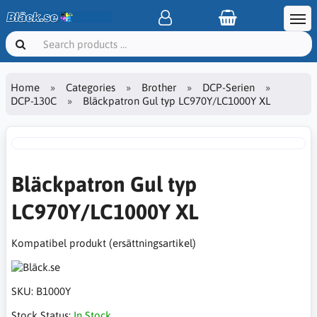
Home
Categories
Brother
DCP-Serien
DCP-130C
Bläckpatron Gul typ LC970Y/LC1000Y XL
Bläckpatron Gul typ
LC970Y/LC1000Y XL
Kompatibel produkt (ersättningsartikel)
SKU:
B1000Y
Stock Status:
In Stock